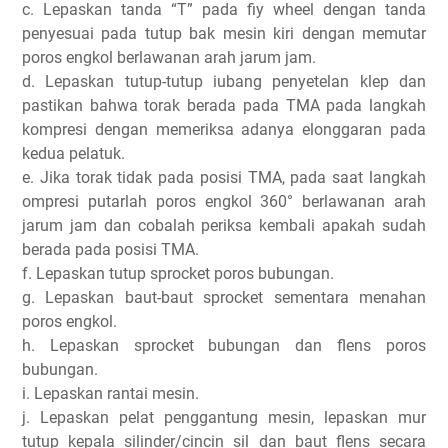
c. Lepaskan tanda “T” pada fiy wheel dengan tanda
penyesuai pada tutup bak mesin kiri dengan memutar
poros engkol berlawanan arah jarum jam.
d. Lepaskan tutup-tutup iubang penyetelan klep dan
pastikan bahwa torak berada pada TMA pada langkah
kompresi dengan memeriksa adanya elonggaran pada
kedua pelatuk.
e. Jika torak tidak pada posisi TMA, pada saat langkah
ompresi putarlah poros engkol 360° berlawanan arah
jarum jam dan cobalah periksa kembali apakah sudah
berada pada posisi TMA.
f. Lepaskan tutup sprocket poros bubungan.
g. Lepaskan baut-baut sprocket sementara menahan
poros engkol.
h. Lepaskan sprocket bubungan dan flens poros
bubungan.
i. Lepaskan rantai mesin.
j. Lepaskan pelat penggantung mesin, lepaskan mur
tutup kepala silinder/cincin sil dan baut flens secara