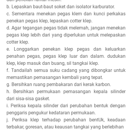
b. Lepaskan baut-baut soket dan isolator karburator.
c. Sementara menekan pegas klem dan kunci perkakas
penekan pegas klep, lepaskan cotter klep.
d. Agar tegangan pegas tidak melemah, jangan menekan
pegas klep lebih dari yang diperlukan untuk melepaskan
cotter klep.
e. Longgarkan penekan klep pegas dan keluarkan
penahan pegas, pegas klep luar dan dalam. dudukan
klep, klep masuk dan buang, sil tangkai klep.
f. Tandailah semua suku cadang yang dibongkar untuk
memastikan pemasangan kembali yang tepat.
g. Bersihkan ruang pembakaran dari kerak karbon.
h. Bersihkan permukaan pemasangan kepala silinder
dari sisa-sisa gasket.
i. Periksa kepala silinder dari perubahan bentuk dengan
penggaris pengukur kedataran permukaan.
j. Periksa klep terhadap perubahan bentUk, keadaan
terbakar, goresan, atau keausan tangkai yang berlebihan