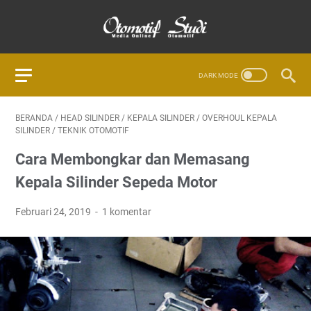
BERANDA
/
HEAD SILINDER
/
KEPALA SILINDER
/
OVERHOUL KEPALA
SILINDER
/
TEKNIK OTOMOTIF
Cara Membongkar dan Memasang
Kepala Silinder Sepeda Motor
Februari 24, 2019
1 komentar