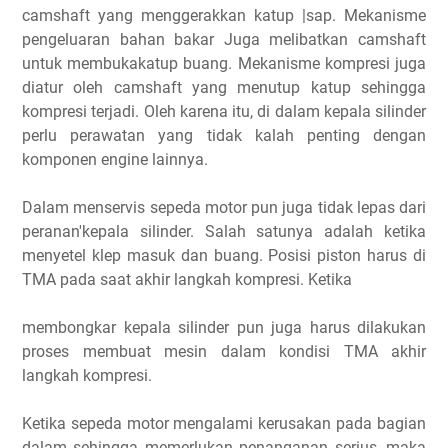
camshaft yang menggerakkan katup |sap. Mekanisme
pengeluaran bahan bakar Juga melibatkan camshaft
untuk membukakatup buang. Mekanisme kompresi juga
diatur oleh camshaft yang menutup katup sehingga
kompresi terjadi. Oleh karena itu, di dalam kepala silinder
perlu perawatan yang tidak kalah penting dengan
komponen engine lainnya.
Dalam menservis sepeda motor pun juga tidak lepas dari
peranan'kepala silinder. Salah satunya adalah ketika
menyetel klep masuk dan buang. Posisi piston harus di
TMA pada saat akhir langkah kompresi. Ketika
membongkar kepala silinder pun juga harus dilakukan
proses membuat mesin dalam kondisi TMA akhir
langkah kompresi.
Ketika sepeda motor mengalami kerusakan pada bagian
dalam sehingga memerlukan penanganan serius, maka