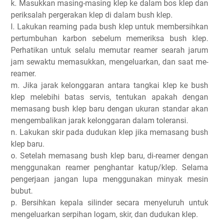
k. Masukkan masing-masing klep ke dalam bos klep dan
periksalah pergerakan klep di dalam bush klep.
l. Lakukan reaming pada bush klep untuk membersihkan
pertumbuhan karbon sebelum memeriksa bush klep.
Perhatikan untuk selalu memutar reamer searah jarum
jam sewaktu memasukkan, mengeluarkan, dan saat me-
reamer.
m. Jika jarak kelonggaran antara tangkai klep ke bush
klep melebihi batas servis, tentukan apakah dengan
memasang bush klep baru dengan ukuran standar akan
mengembalikan jarak kelonggaran dalam toleransi.
n. Lakukan skir pada dudukan klep jika memasang bush
klep baru.
o. Setelah memasang bush klep baru, di-reamer dengan
menggunakan reamer penghantar katup/klep. Selama
pengerjaan jangan lupa menggunakan minyak mesin
bubut.
p. Bersihkan kepala silinder secara menyeluruh untuk
mengeluarkan serpihan logam, skir, dan dudukan klep.