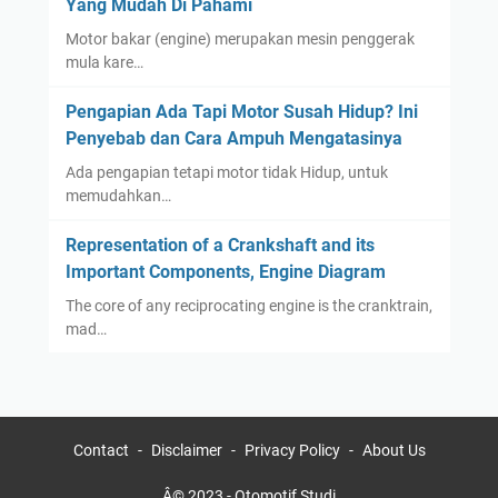
Yang Mudah Di Pahami
Motor bakar (engine) merupakan mesin penggerak
mula kare…
Pengapian Ada Tapi Motor Susah Hidup? Ini
Penyebab dan Cara Ampuh Mengatasinya
Ada pengapian tetapi motor tidak Hidup, untuk
memudahkan…
Representation of a Crankshaft and its
Important Components, Engine Diagram
The core of any reciprocating engine is the cranktrain,
mad…
Contact
Disclaimer
Privacy Policy
About Us
Â© 2023 -
Otomotif Studi