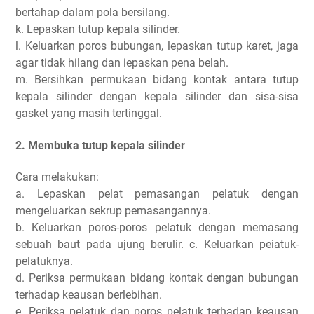
bertahap dalam pola bersilang.
k. Lepaskan tutup kepala silinder.
l. Keluarkan poros bubungan, lepaskan tutup karet, jaga
agar tidak hilang dan iepaskan pena belah.
m. Bersihkan permukaan bidang kontak antara tutup
kepala silinder dengan kepala silinder dan sisa-sisa
gasket yang masih tertinggal.
2. Membuka tutup kepala silinder
Cara melakukan:
a. Lepaskan pelat pemasangan pelatuk dengan
mengeluarkan sekrup pemasangannya.
b. Keluarkan poros-poros pelatuk dengan memasang
sebuah baut pada ujung berulir. c. Keluarkan peiatuk-
pelatuknya.
d. Periksa permukaan bidang kontak dengan bubungan
terhadap keausan berlebihan.
e. Periksa pelatuk dan poros pelatuk terhadap keausan