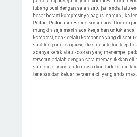
pada tahap ketiga ini yaitu kompresi. Cara mem
lubang busi dengan salah satu jari anda, lalu en
besar berarti kompresinya bagus, namun jika le
Piston, Piston dan Boring sudah aus. Hmmm ja
mungkin saja masih ada keajaiban untuk anda.
kompresi, tidak selalu komponen yang di sebutka
saat langkah kompresi, klep masuk dan klep bu
adanya kerak atau kotoran yang menempel pada
tersebut adalah dengan cara memasukkkan oli pad
sampai oli yang anda masukkan tadi keluar. la
terlepas dan keluar bersama oli yang anda masu