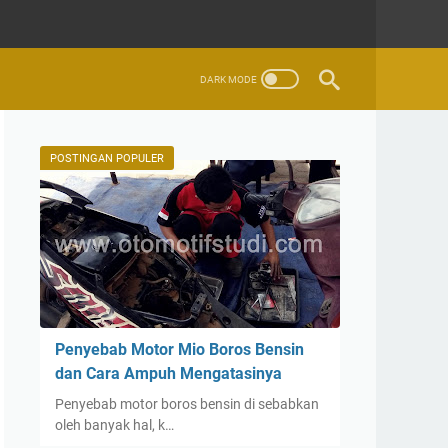
POSTINGAN POPULER
Penyebab Motor Mio Boros Bensin
dan Cara Ampuh Mengatasinya
Penyebab motor boros bensin di sebabkan
oleh banyak hal, k…