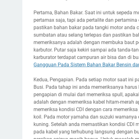
Pertama, Bahan Bakar. Saat ini untuk sepeda m
pertamax saja, tapi ada pertalite dan pertamina
pastikan bahan bakar pada tangki motor anda c
sumbatan atau selang terlepas dan pastikan ba
memeriksanya adalah dengan membuka baut pe
karbutor. Putar saja kekiri sampai ada tanda-tan
karburator terdapat campuran air bisa dan di bu
Gangguan Pada Sistem Bahan Bakar Bensin da
Kedua, Pengapian. Pada setiap motor saat ini pas
Busi. Pada tahap ini anda memeriksanya harus b
pengapian di mulai dari memeriksa spull, apak
adalah dengan memeriksa kabel hitam-merah ap
memeriksa kondisi CDI dengan cara memeriksa ja
koil. Pada motor yamaha dan suzuki warnanya 
kuning. Setelah anda memastikan kondisi CDI m
pada kabel yang terhubung langsung dengan bu