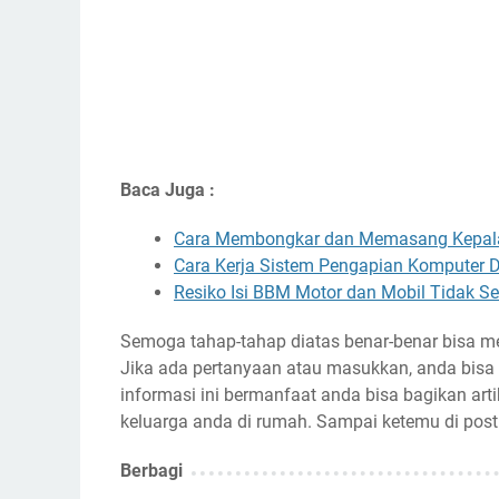
Baca Juga :
Cara Membongkar dan Memasang Kepala 
Cara Kerja Sistem Pengapian Komputer 
Resiko Isi BBM Motor dan Mobil Tidak S
Semoga tahap-tahap diatas benar-benar bisa m
Jika ada pertanyaan atau masukkan, anda bisa
informasi ini bermanfaat anda bisa bagikan artik
keluarga anda di rumah. Sampai ketemu di post
Berbagi