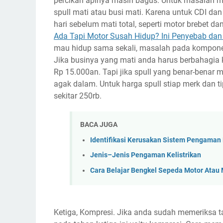
percikan apinya masih bagus. Untuk masalah mo
spull mati atau busi mati. Karena untuk CDI da
hari sebelum mati total, seperti motor brebet 
Ada Tapi Motor Susah Hidup? Ini Penyebab da
mau hidup sama sekali, masalah pada kompone
Jika businya yang mati anda harus berbahagia
Rp 15.000an. Tapi jika spull yang benar-benar 
agak dalam. Untuk harga spull stiap merk dan 
sekitar 250rb.
BACA JUGA
Identifikasi Kerusakan Sistem Pengaman 
Jenis–Jenis Pengaman Kelistrikan
Cara Belajar Bengkel Sepeda Motor Atau
Ketiga, Kompresi. Jika anda sudah memeriksa 