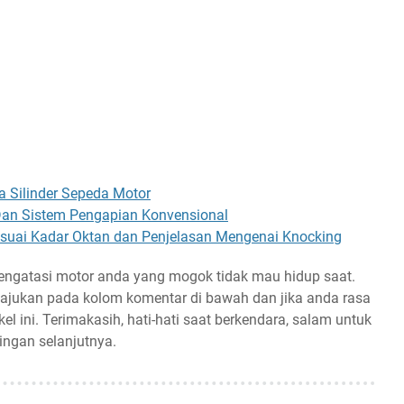
Silinder Sepeda Motor
Dan Sistem Pengapian Konvensional
esuai Kadar Oktan dan Penjelasan Mengenai Knocking
engatasi motor anda yang mogok tidak mau hidup saat.
 ajukan pada kolom komentar di bawah dan jika anda rasa
el ini. Terimakasih, hati-hati saat berkendara, salam untuk
ingan selanjutnya.